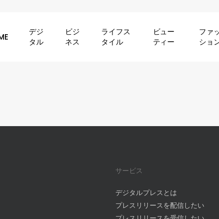
デジ
ビジ
ライフス
ビュー
ファ
ME
タル
ネス
タイル
ティー
ショ
サービス
デジタルプレスとは
プレスリリースを配信したい
プレスリリースを受信したい