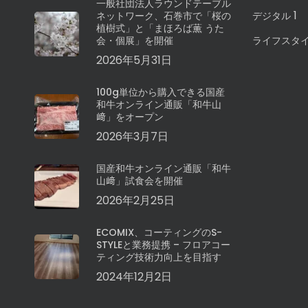
一般社団法人ラウンドテーブル
1
ネットワーク、石巻市で「桜の
デジタル
植樹式」と「まほろば薫 うた
会・個展」を開催
ライフスタ
2026年5月31日
100g単位から購入できる国産
和牛オンライン通販「和牛山
﨑」をオープン
2026年3月7日
国産和牛オンライン通販「和牛
山﨑」試食会を開催
2026年2月25日
ECOMIX、コーティングのS-
STYLEと業務提携 – フロアコー
ティング技術力向上を目指す
2024年12月2日